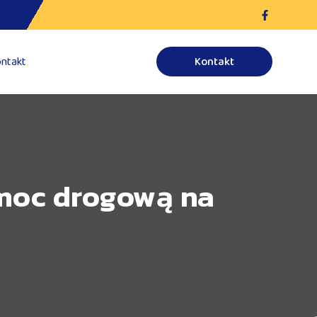
ntakt
Kontakt
omoc drogową na