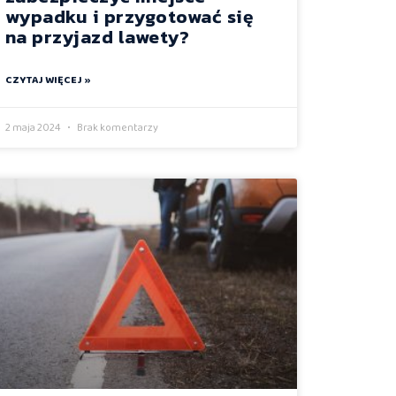
wypadku i przygotować się
na przyjazd lawety?
CZYTAJ WIĘCEJ »
2 maja 2024
Brak komentarzy