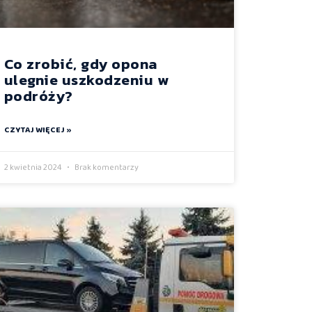
Co zrobić, gdy opona
ulegnie uszkodzeniu w
podróży?
CZYTAJ WIĘCEJ »
2 kwietnia 2024
Brak komentarzy