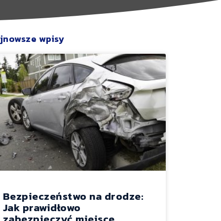
jnowsze wpisy
Bezpieczeństwo na drodze:
Jak prawidłowo
zabezpieczyć miejsce