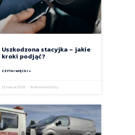
Uszkodzona stacyjka – jakie
kroki podjąć?
CZYTAJ WIĘCEJ »
23 marca 2024
Brak komentarzy