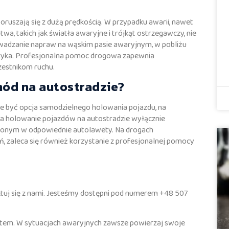
oruszają się z dużą prędkością. W przypadku awarii, nawet
, takich jak światła awaryjne i trójkąt ostrzegawczy, nie
wadzanie napraw na wąskim pasie awaryjnym, w pobliżu
ryzyka. Profesjonalna pomoc drogowa zapewnia
zestnikom ruchu.
ód na autostradzie?
 być opcja samodzielnego holowania pojazdu, na
na holowanie pojazdów na autostradzie wyłącznie
onym w odpowiednie autolawety. Na drogach
 zaleca się również korzystanie z profesjonalnej pomocy
aktuj się z nami. Jesteśmy dostępni pod numerem +48 507
tetem. W sytuacjach awaryjnych zawsze powierzaj swoje