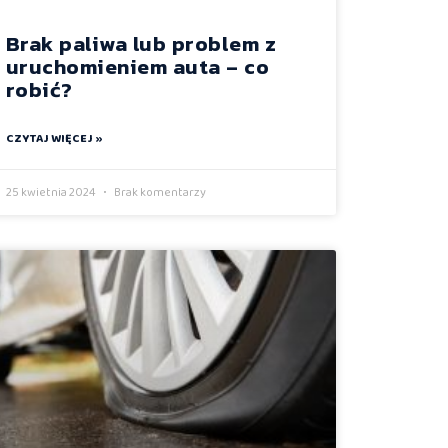
Brak paliwa lub problem z
uruchomieniem auta – co
robić?
CZYTAJ WIĘCEJ »
25 kwietnia 2024
Brak komentarzy