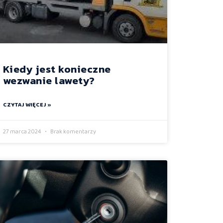
Kiedy jest konieczne
wezwanie lawety?
CZYTAJ WIĘCEJ »
27 marca 2024
Brak komentarzy