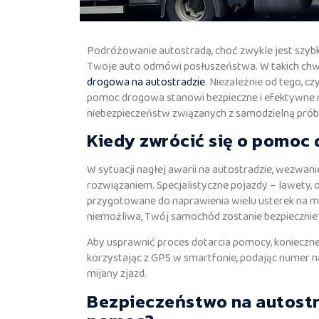
Podróżowanie autostradą, choć zwykle jest szybk
Twoje auto odmówi posłuszeństwa. W takich chwil
drogowa na autostradzie
. Niezależnie od tego, c
pomoc drogowa stanowi bezpieczne i efektywne ro
niebezpieczeństw związanych z samodzielną prób
Kiedy zwrócić się o pomoc
W sytuacji nagłej awarii na autostradzie, wezwa
rozwiązaniem. Specjalistyczne pojazdy – lawety
przygotowane do naprawienia wielu usterek na mie
niemożliwa, Twój samochód zostanie bezpiecznie
Aby usprawnić proces dotarcia pomocy, konieczne j
korzystając z GPS w smartfonie, podając numer na
mijany zjazd.
Bezpieczeństwo na autostr