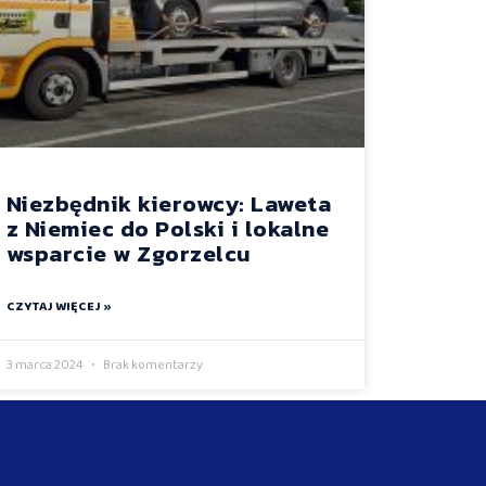
Niezbędnik kierowcy: Laweta
z Niemiec do Polski i lokalne
wsparcie w Zgorzelcu
CZYTAJ WIĘCEJ »
3 marca 2024
Brak komentarzy