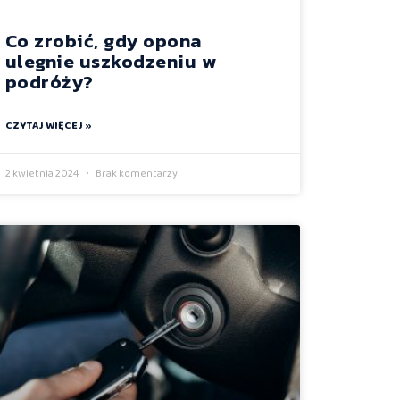
Co zrobić, gdy opona
ulegnie uszkodzeniu w
podróży?
CZYTAJ WIĘCEJ »
2 kwietnia 2024
Brak komentarzy