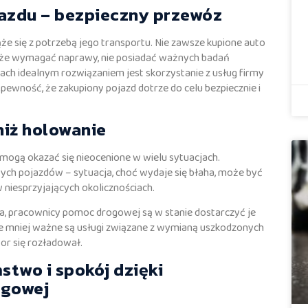
azdu – bezpieczny przewóz
iąże się z potrzebą jego transportu. Nie zawsze kupione auto
 może wymagać naprawy, nie posiadać ważnych badań
kach idealnym rozwiązaniem jest skorzystanie z usług firmy
pewność, że zakupiony pojazd dotrze do celu bezpiecznie i
niż holowanie
mogą okazać się nieocenione w wielu sytuacjach.
ych pojazdów – sytuacja, choć wydaje się błaha, może być
 niesprzyjających okolicznościach.
a, pracownicy pomoc drogowej są w stanie dostarczyć je
Nie mniej ważne są usługi związane z wymianą uszkodzonych
or się rozładował.
two i spokój dzięki
ogowej