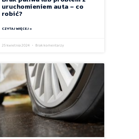
uruchomieniem auta – co
robić?
CZYTAJ WIĘCEJ »
25 kwietnia 2024
Brak komentarzy