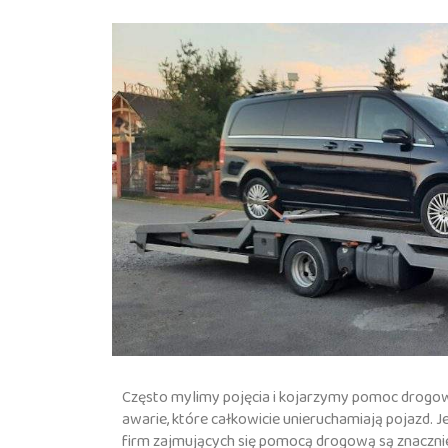
Często mylimy pojęcia i kojarzymy pomoc drogową
awarie, które całkowicie unieruchamiają pojazd. Je
firm zajmujących się pomocą drogową są znacznie