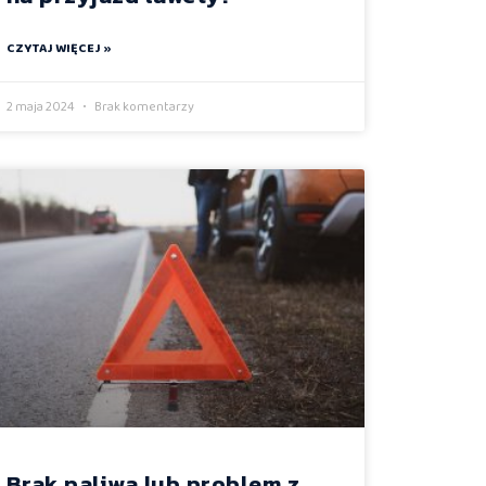
CZYTAJ WIĘCEJ »
2 maja 2024
Brak komentarzy
Brak paliwa lub problem z