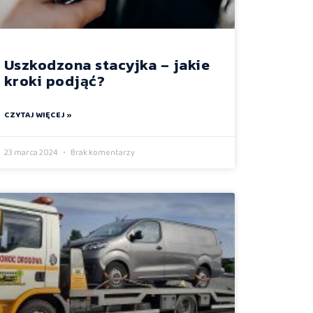
Uszkodzona stacyjka – jakie
kroki podjąć?
CZYTAJ WIĘCEJ »
23 marca 2024
Brak komentarzy