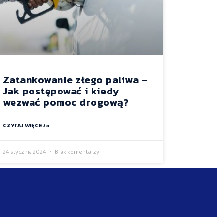
Zatankowanie złego paliwa –
Jak postępować i kiedy
wezwać pomoc drogową?
CZYTAJ WIĘCEJ »
24 stycznia 2024
Brak komentarzy