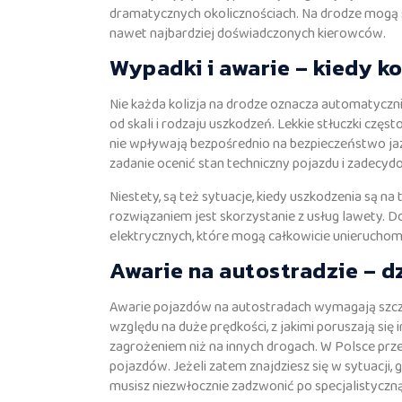
dramatycznych okolicznościach. Na drodze mogą
nawet najbardziej doświadczonych kierowców.
Wypadki i awarie – kiedy k
Nie każda kolizja na drodze oznacza automatyczni
od skali i rodzaju uszkodzeń. Lekkie stłuczki czę
nie wpływają bezpośrednio na bezpieczeństwo jazdy
zadanie ocenić stan techniczny pojazdu i zadec
Niestety, są też sytuacje, kiedy uszkodzenia są 
rozwiązaniem jest skorzystanie z usług lawety. 
elektrycznych, które mogą całkowicie unieruchom
Awarie na autostradzie – d
Awarie pojazdów na autostradach wymagają szcz
względu na duże prędkości, z jakimi poruszają się
zagrożeniem niż na innych drogach. W Polsce prz
pojazdów. Jeżeli zatem znajdziesz się w sytuacji,
musisz niezwłocznie zadzwonić po specjalistycz