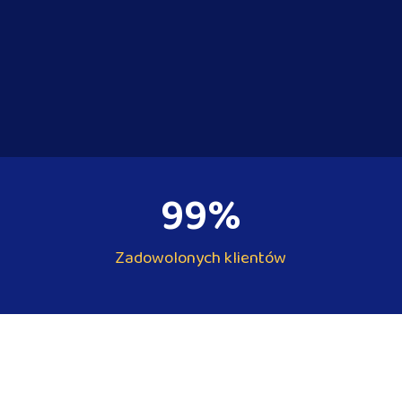
99
%
Zadowolonych klientów