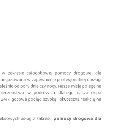
i w zakresie całodobowej pomocy drogowej dla
 zaangażowana w zapewnienie profesjonalnej obsługi
zależnie od pory dnia czy nocy. Nasza misja polega na
zpieczeństwa w podróżach, dlatego nasza ekipa
 24/7, gotowa podjąć szybką i skuteczną reakcję na
leksowych usług z zakresu
pomocy drogowa dla