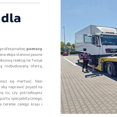
dla
profesjonalnej
pomocy
wana ekipa stanowi pewne
leksową reakcję na Twoje
zą rozbudowaną ofertę,
isz się martwić. Nasi
, aby naprawić pojazd na
na to, czy potrzebujesz
portu specjalistycznego,
terenie całego kraju i