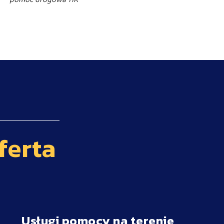
ferta
Usługi pomocy na terenie