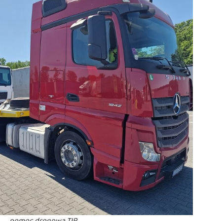
pomoc drogowa TIR