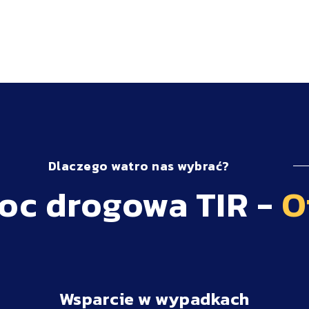
Dlaczego watro nas wybrać?
c drogowa TIR -
O
Wsparcie w wypadkach