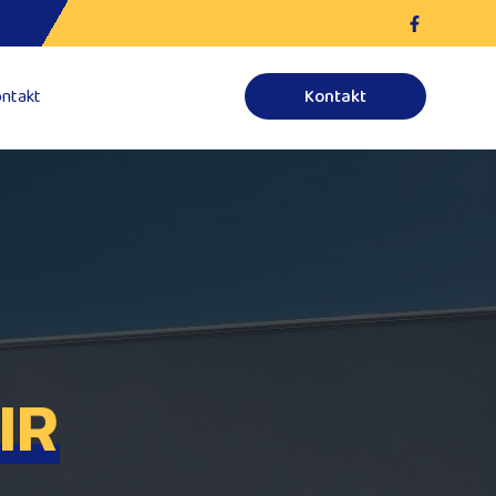
ntakt
Kontakt
IR