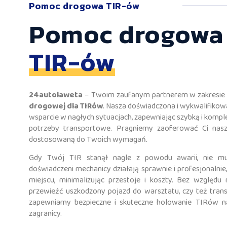
Pomoc drogowa TIR-ów
Pomoc drogowa 
TIR-ów
24autolaweta
– Twoim zaufanym partnerem w zakresie 
drogowej dla TIRów
. Nasza doświadczona i wykwalifiko
wsparcie w nagłych sytuacjach, zapewniając szybką i komp
potrzeby transportowe. Pragniemy zaoferować Ci nas
dostosowaną do Twoich wymagań.
Gdy Twój TIR stanął nagle z powodu awarii, nie mus
doświadczeni mechanicy działają sprawnie i profesjonalnie
miejscu, minimalizując przestoje i koszty. Bez względu 
przewieźć uszkodzony pojazd do warsztatu, czy też trans
zapewniamy bezpieczne i skuteczne holowanie TIRów na 
zagranicy.