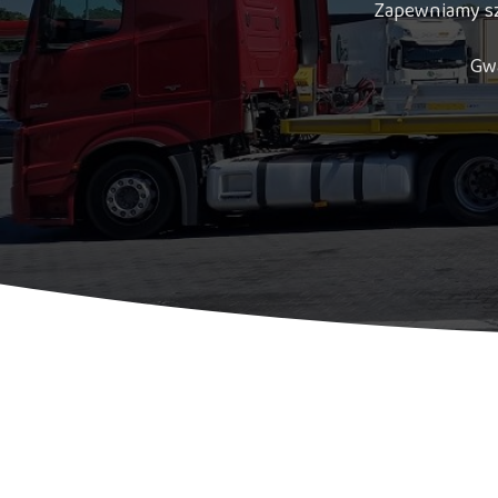
Zapewniamy sz
Gwa