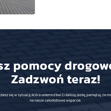
sz pomocy drogow
Zadzwoń teraz!
dziesz się w sytuacji, która uniemożliwi Ci dalszą jazdę, pamiętaj, że m
na nasze całodobowe wsparcie.