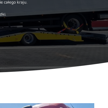
 całego kraju.
dki.