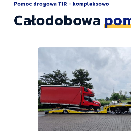
Pomoc drogowa TIR - kompleksowo
Całodobowa
pom