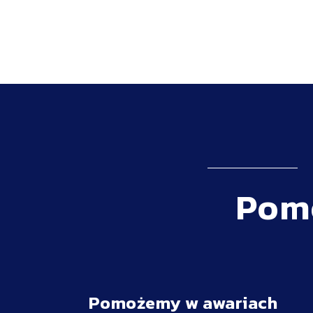
Pomo
Pomożemy w awariach