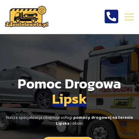
Pomoc drogowa
Lipsk
Pomoc Drogowa
Lipsk
Nasza specjalizacja obejmuje usługi
pomocy drogowej na terenie
Lipska
i okolic