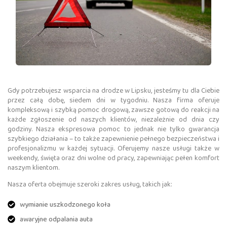
Gdy potrzebujesz wsparcia na drodze w Lipsku, jesteśmy tu dla Ciebie
przez całą dobę, siedem dni w tygodniu. Nasza firma oferuje
kompleksową i szybką pomoc drogową, zawsze gotową do reakcji na
każde zgłoszenie od naszych klientów, niezależnie od dnia czy
godziny. Nasza ekspresowa pomoc to jednak nie tylko gwarancja
szybkiego działania – to także zapewnienie pełnego bezpieczeństwa i
profesjonalizmu w każdej sytuacji. Oferujemy nasze usługi także w
weekendy, święta oraz dni wolne od pracy, zapewniając pełen komfort
naszym klientom.
Nasza oferta obejmuje szeroki zakres usług, takich jak:
wymianie uszkodzonego koła
awaryjne odpalania auta