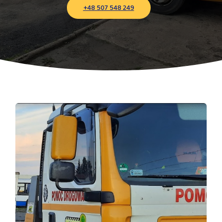
+48 507 548 249