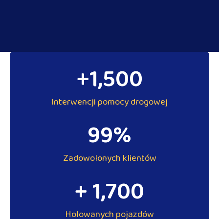
+
1,500
Interwencji pomocy drogowej
99
%
Zadowolonych klientów
+ 
1,700
Holowanych pojazdów