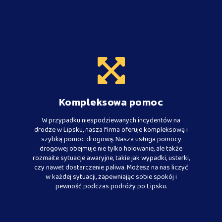
Kompleksowa pomoc
W przypadku niespodziewanych incydentów na
drodze w Lipsku, nasza firma oferuje kompleksową i
szybką pomoc drogową. Nasza usługa pomocy
drogowej obejmuje nie tylko holowanie, ale także
rozmaite sytuacje awaryjne, takie jak wypadki, usterki,
czy nawet dostarczenie paliwa. Możesz na nas liczyć
w każdej sytuacji, zapewniając sobie spokój i
pewność podczas podróży po Lipsku.