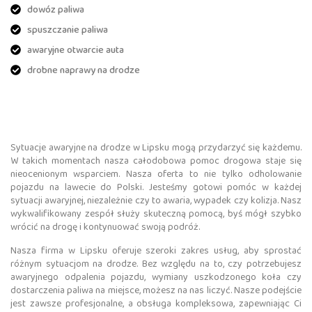
dowóz paliwa
spuszczanie paliwa
awaryjne otwarcie auta
drobne naprawy na drodze
Sytuacje awaryjne na drodze w Lipsku mogą przydarzyć się każdemu.
W takich momentach nasza całodobowa pomoc drogowa staje się
nieocenionym wsparciem. Nasza oferta to nie tylko odholowanie
pojazdu na lawecie do Polski. Jesteśmy gotowi pomóc w każdej
sytuacji awaryjnej, niezależnie czy to awaria, wypadek czy kolizja. Nasz
wykwalifikowany zespół służy skuteczną pomocą, byś mógł szybko
wrócić na drogę i kontynuować swoją podróż.
Nasza firma w Lipsku oferuje szeroki zakres usług, aby sprostać
różnym sytuacjom na drodze. Bez względu na to, czy potrzebujesz
awaryjnego odpalenia pojazdu, wymiany uszkodzonego koła czy
dostarczenia paliwa na miejsce, możesz na nas liczyć. Nasze podejście
jest zawsze profesjonalne, a obsługa kompleksowa, zapewniając Ci