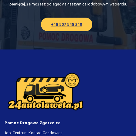
pamiętaj, że możesz polegać na naszym całodobowym wsparciu.
+48 507 548 249
Pomoc Drogowa Zgorzelec
Job-Centrum Konrad Gazdowicz