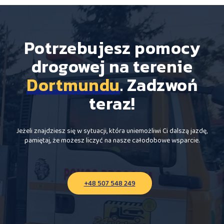
Potrzebujesz pomocy
drogowej na terenie
Dortmundu
. Zadzwoń
teraz!
Jeżeli znajdziesz się w sytuacji, która uniemożliwi Ci dalszą jazdę,
pamiętaj, że możesz liczyć na nasze całodobowe wsparcie.
+48 507 548 249