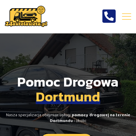
Pomoc drogowa
Dortmund
Pomoc Drogowa
Dortmund
Nasza specjalizacja obejmuje usługi
pomocy drogowej na terenie
Dortmundu
i okolic