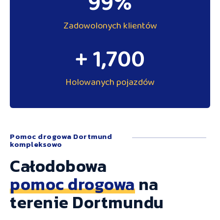
99
%
Zadowolonych klientów
+ 
1,700
Holowanych pojazdów
Pomoc drogowa Dortmund
kompleksowo
Całodobowa
pomoc drogowa
na
terenie Dortmundu