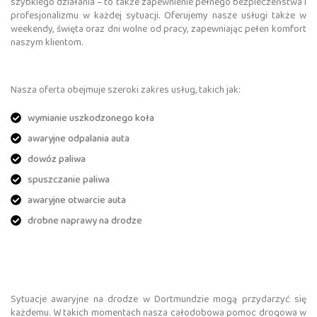
szybkiego działania – to także zapewnienie pełnego bezpieczeństwa i
profesjonalizmu w każdej sytuacji. Oferujemy nasze usługi także w
weekendy, święta oraz dni wolne od pracy, zapewniając pełen komfort
naszym klientom.
Nasza oferta obejmuje szeroki zakres usług, takich jak:
wymianie uszkodzonego koła
awaryjne odpalania auta
dowóz paliwa
spuszczanie paliwa
awaryjne otwarcie auta
drobne naprawy na drodze
Sytuacje awaryjne na drodze w Dortmundzie mogą przydarzyć się
każdemu. W takich momentach nasza całodobowa pomoc drogowa w