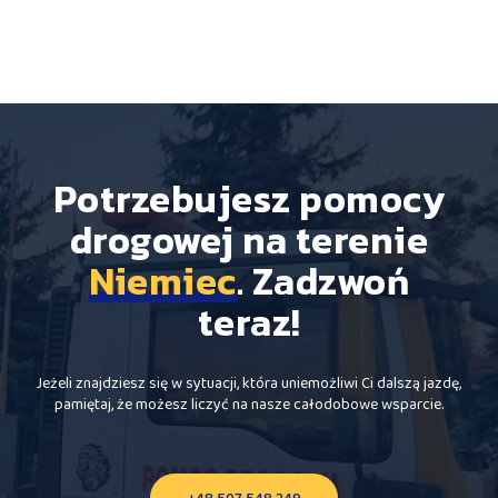
Potrzebujesz pomocy
drogowej na terenie
Niemiec
. Zadzwoń
teraz!
Jeżeli znajdziesz się w sytuacji, która uniemożliwi Ci dalszą jazdę,
pamiętaj, że możesz liczyć na nasze całodobowe wsparcie.
+48 507 548 249