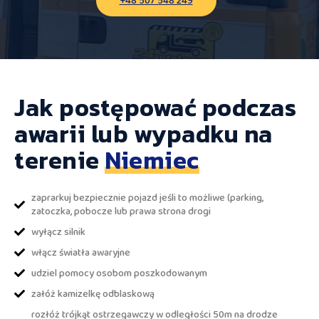
Jak postępować podczas
awarii lub wypadku na
terenie
Niemiec
zaprarkuj bezpiecznie pojazd jeśli to możliwe (parking,
zatoczka, pobocze lub prawa strona drogi
wyłącz silnik
włącz światła awaryjne
udziel pomocy osobom poszkodowanym
załóż kamizelkę odblaskową
rozłóż trójkąt ostrzegawczy w odległości 50m na drodze