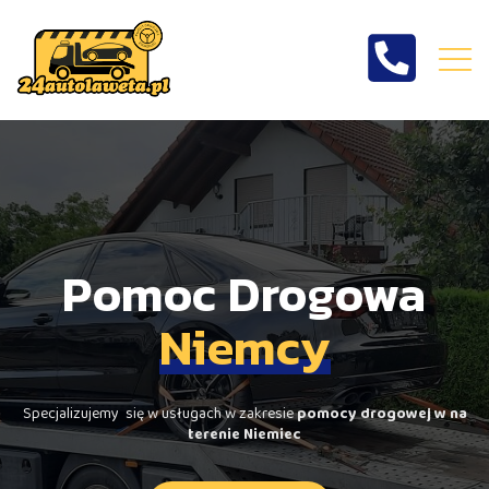
Pomoc drogowa
Niemcy
Pomoc Drogowa
Niemcy
Specjalizujemy się w usługach w zakresie
pomocy drogowej w na
terenie Niemiec