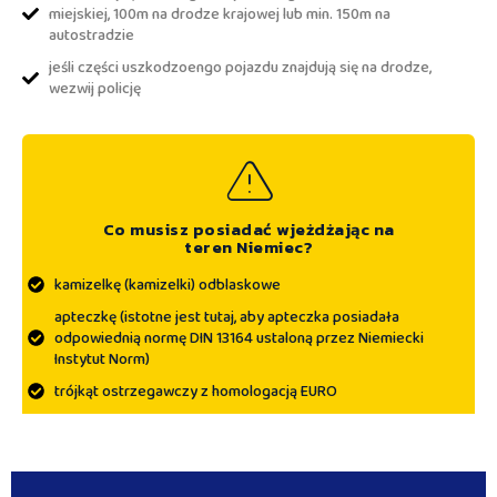
miejskiej, 100m na drodze krajowej lub min. 150m na
autostradzie
jeśli części uszkodzoengo pojazdu znajdują się na drodze,
wezwij policję
Co musisz posiadać wjeżdżając na
teren Niemiec?
kamizelkę (kamizelki) odblaskowe
apteczkę (istotne jest tutaj, aby apteczka posiadała
odpowiednią normę DIN 13164 ustaloną przez Niemiecki
Instytut Norm)
trójkąt ostrzegawczy z homologacją EURO