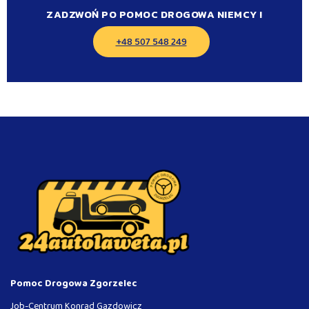
ZADZWOŃ PO POMOC DROGOWA NIEMCY !
+48 507 548 249
Pomoc Drogowa Zgorzelec
Job-Centrum Konrad Gazdowicz