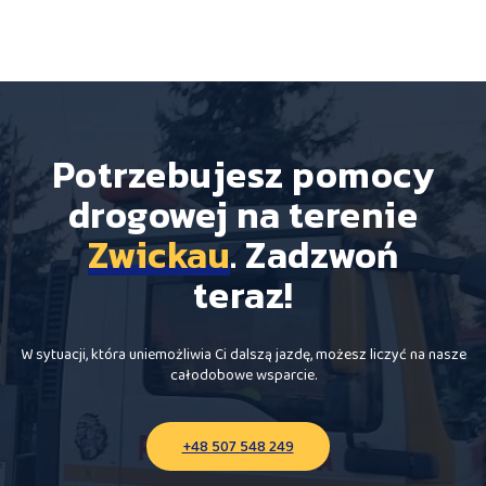
Potrzebujesz pomocy
drogowej na terenie
Zwickau
. Zadzwoń
teraz!
W sytuacji, która uniemożliwia Ci dalszą jazdę, możesz liczyć na nasze
całodobowe wsparcie.
+48 507 548 249