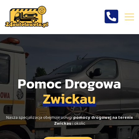
Pomoc drogowa
Zwickau
Pomoc Drogowa
Zwickau
Nasza specjalizacja obejmuje usługi
pomocy drogowej na terenie
Zwickau
i okolic