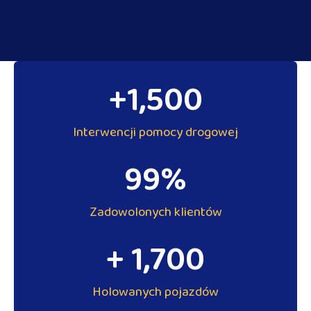
+
1,500
Interwencji pomocy drogowej
99
%
Zadowolonych klientów
+ 
1,700
Holowanych pojazdów