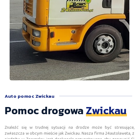
Auto pomoc Zwickau
Pomoc drogowa
Zwickau
Znaleźć się w trudnej sytuacji na drodze może być stresujące,
zwłaszcza w obcym mieście jak Zwickau. Nasza firma 24autolaweta, z