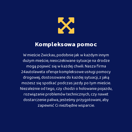
Kompleksowa pomoc
W mieście Zwickau, podobnie jak w każdym innym
dużym mieście, nieoczekiwane sytuacje na drodze
mogą pojawić się w każdej chwili. Nasza firma
24autolaweta oferuje kompleksowe usługi pomocy
drogowej, dostosowane do każdej sytuacji, z jaką
możesz się spotkać podczas jazdy po tym mieście.
Niezależnie od tego, czy chodzi o holowanie pojazdu,
rozwiązanie problemów technicznych, czy nawet
dostarczenie paliwa, jesteśmy przygotowani, aby
zapewnić Ci niezbędne wsparcie.