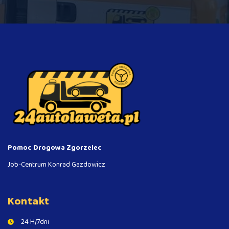
Pomoc Drogowa Zgorzelec
Job-Centrum Konrad Gazdowicz
Kontakt
24 H/7dni