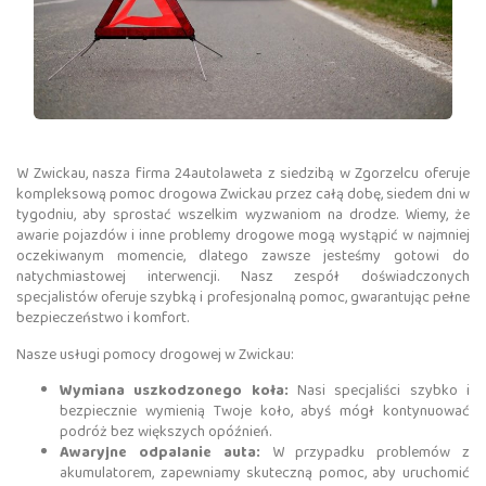
W Zwickau, nasza firma 24autolaweta z siedzibą w Zgorzelcu oferuje
kompleksową pomoc drogowa Zwickau przez całą dobę, siedem dni w
tygodniu, aby sprostać wszelkim wyzwaniom na drodze. Wiemy, że
awarie pojazdów i inne problemy drogowe mogą wystąpić w najmniej
oczekiwanym momencie, dlatego zawsze jesteśmy gotowi do
natychmiastowej interwencji. Nasz zespół doświadczonych
specjalistów oferuje szybką i profesjonalną pomoc, gwarantując pełne
bezpieczeństwo i komfort.
Nasze usługi pomocy drogowej w Zwickau:
Wymiana uszkodzonego koła:
Nasi specjaliści szybko i
bezpiecznie wymienią Twoje koło, abyś mógł kontynuować
podróż bez większych opóźnień.
Awaryjne odpalanie auta:
W przypadku problemów z
akumulatorem, zapewniamy skuteczną pomoc, aby uruchomić