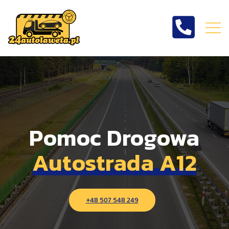
Pomoc drogowa
Autostrada A12
Pomoc Drogowa
Autostrada A12
+48 507 548 249