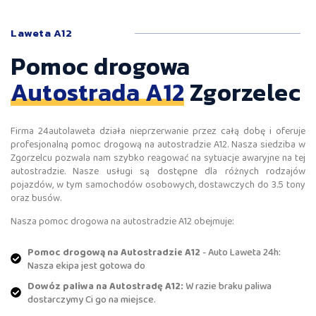
Laweta A12
Pomoc drogowa
Autostrada A12
Zgorzelec
Firma 24autolaweta działa nieprzerwanie przez całą dobę i oferuje
profesjonalną pomoc drogową na autostradzie A12. Nasza siedziba w
Zgorzelcu pozwala nam szybko reagować na sytuacje awaryjne na tej
autostradzie. Nasze usługi są dostępne dla różnych rodzajów
pojazdów, w tym samochodów osobowych, dostawczych do 3.5 tony
oraz busów.
Nasza pomoc drogowa na autostradzie A12 obejmuje:
Pomoc drogową na Autostradzie A12
- Auto Laweta 24h:
Nasza ekipa jest gotowa do
Dowóz paliwa na Autostradę A12:
W razie braku paliwa
dostarczymy Ci go na miejsce.