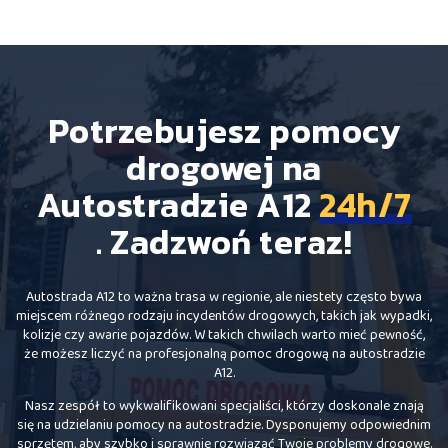
Potrzebujesz pomocy
drogowej na
Autostradzie A12
24h/7
. Zadzwoń teraz!
Autostrada A12 to ważna trasa w regionie, ale niestety często bywa
miejscem różnego rodzaju incydentów drogowych, takich jak wypadki,
kolizje czy awarie pojazdów. W takich chwilach warto mieć pewność,
że możesz liczyć na profesjonalną pomoc drogową na autostradzie
A12.
Nasz zespół to wykwalifikowani specjaliści, którzy doskonale znają
się na udzielaniu pomocy na autostradzie. Dysponujemy odpowiednim
sprzętem, aby szybko i sprawnie rozwiązać Twoje problemy drogowe.