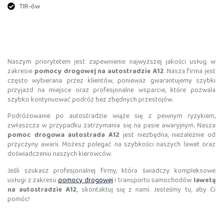
TIR-ów
Naszym priorytetem jest zapewnienie najwyższej jakości usług w
zakresie
pomocy drogowej na autostradzie A12
. Nasza firma jest
często wybierana przez klientów, ponieważ gwarantujemy szybki
przyjazd na miejsce oraz profesjonalne wsparcie, które pozwala
szybko kontynuować podróż bez zbędnych przestojów.
Podróżowanie po autostradzie wiąże się z pewnym ryzykiem,
zwłaszcza w przypadku zatrzymania się na pasie awaryjnym. Nasza
pomoc drogowa autostrada A12
jest niezbędna, niezależnie od
przyczyny awarii. Możesz polegać na szybkości naszych lawet oraz
doświadczeniu naszych kierowców.
Jeśli szukasz profesjonalnej firmy, która świadczy kompleksowe
usługi z zakresu
pomocy drogowej
i transportu samochodów
lawetą
na autostradzie A12
, skontaktuj się z nami. Jesteśmy tu, aby Ci
pomóc!