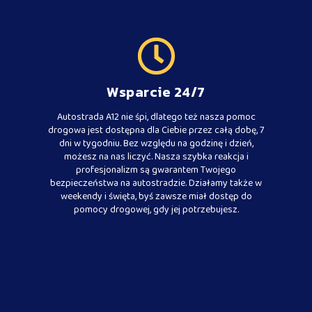
Wsparcie 24/7
Autostrada A12 nie śpi, dlatego też nasza pomoc
drogowa jest dostępna dla Ciebie przez całą dobę, 7
dni w tygodniu. Bez względu na godzinę i dzień,
możesz na nas liczyć. Nasza szybka reakcja i
profesjonalizm są gwarantem Twojego
bezpieczeństwa na autostradzie. Działamy także w
weekendy i święta, byś zawsze miał dostęp do
pomocy drogowej, gdy jej potrzebujesz.