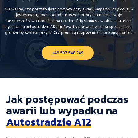
Nie ważne, czy potrzebujesz pomocy przy awarii, wypadku czy kolizji –
jesteśmy tu, aby Ci pomóc. Naszym priorytetem jest Twoje
bezpieczeństwo i komfort na drodze. Gdy staniesz w obliczu trudnej
sytuacji na autostradzie A12, możesz być pewien, że nasi specjaliści są
gotowi, by szybko przyjść Ci z pomocą i zapewnić Ci spokojną podróż.
+48 507 548 249
Jak postępować podczas
awarii lub wypadku na
Autostradzie A12