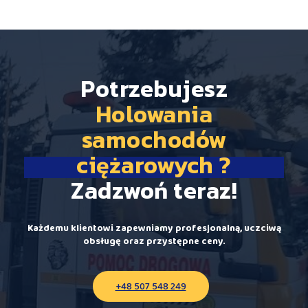
Potrzebujesz
Holowania
samochodów
ciężarowych ?
Zadzwoń teraz!
Każdemu klientowi zapewniamy profesjonalną, uczciwą
obsługę oraz przystępne ceny.
+48 507 548 249