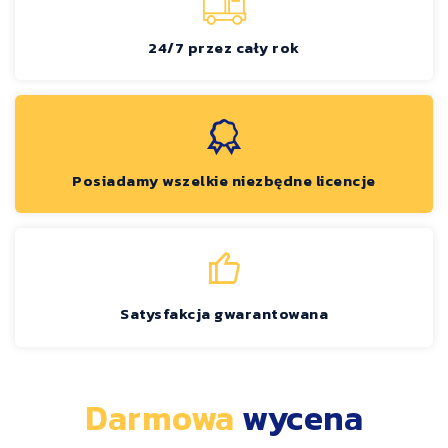
24/7 przez cały rok
Posiadamy wszelkie niezbędne licencje
Satysfakcja gwarantowana
Darmowa
wycena