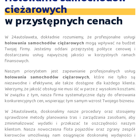
cieżarowych
w przystępnych cenach
W 24autolaweta, dokładnie rozumiemy, że profesjonalne usługi
holowania samochodów ciężarowych
mogą wpływać na budżet
Twojej firmy. Jesteśmy oddani przejrzystej polityce cenowej i
dostarczaniu usług najwyższej jakości w korzystnych ramach
finansowych.
Naszym priorytetem jest zapewnianie profesjonalnych usług
holowania samochodów ciężarowych
, które nie tylko są
niezawodne i efektywne, ale także dostępne dla każdego klienta.
Wierzymy, że jakość obsługi nie musi iść w parze z wysokimi kosztami.
W związku z tym, nasza firma systematycznie dąży do oferowania
konkurencyjnych cen, wspierając tym samym wzrost Twojego biznesu.
W 24autolaweta, doskonalimy nasze procedury oraz stosujemy
sprawdzone metody planowania tras i zarządzania zasobami, aby
zminimalizować wydatki i przekazać te oszczędności naszym
klientom. Nasza nowoczesna flota pojazdów oraz zgrany zespół
kierowców umożliwiają nam osiągnięcie doskonałej wydajności i