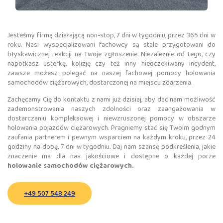
Jesteśmy firmą działającą non-stop, 7 dni w tygodniu, przez 365 dni w
roku. Nasi wyspecjalizowani fachowcy są stale przygotowani do
błyskawicznej reakcji na Twoje zgłoszenie. Niezależnie od tego, czy
napotkasz usterkę, kolizję czy też inny nieoczekiwany incydent,
zawsze możesz polegać na naszej fachowej pomocy holowania
samochodów ciężarowych, dostarczonej na miejscu zdarzenia.
Zachęcamy Cię do kontaktu z nami już dzisiaj, aby dać nam możliwość
zademonstrowania naszych zdolności oraz zaangażowania w
dostarczaniu kompleksowej i niewzruszonej pomocy w obszarze
holowania pojazdów ciężarowych. Pragniemy stać się Twoim godnym
zaufania partnerem i pewnym wsparciem na każdym kroku, przez 24
godziny na dobę, 7 dni w tygodniu. Daj nam szansę podkreślenia, jakie
znaczenie ma dla nas jakościowe i dostępne o każdej porze
holowanie samochodów ciężarowych.
+49 507 548 249