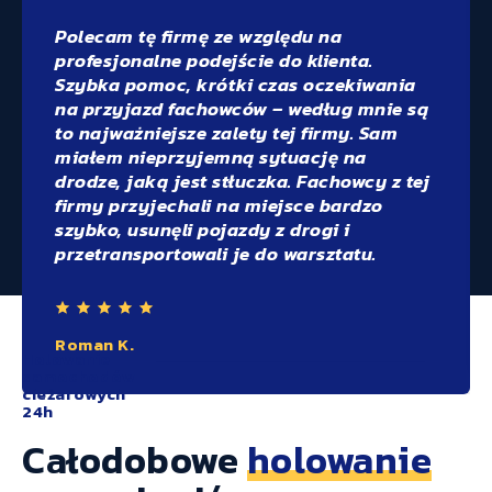
Polecam tę firmę ze względu na
profesjonalne podejście do klienta.
Szybka pomoc, krótki czas oczekiwania
na przyjazd fachowców – według mnie są
to najważniejsze zalety tej firmy. Sam
miałem nieprzyjemną sytuację na
drodze, jaką jest stłuczka. Fachowcy z tej
firmy przyjechali na miejsce bardzo
szybko, usunęli pojazdy z drogi i
przetransportowali je do warsztatu.
Roman K.
Holowanie
samochodów
cieżarowych
24h
Całodobowe
holowanie