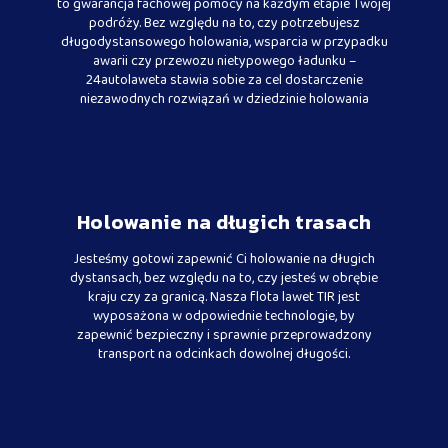
to gwarancja fachowej pomocy na każdym etapie Twojej
podróży. Bez względu na to, czy potrzebujesz
długodystansowego holowania, wsparcia w przypadku
awarii czy przewozu nietypowego ładunku –
24autolaweta stawia sobie za cel dostarczenie
niezawodnych rozwiązań w dziedzinie holowania
Holowanie na długich trasach
Jesteśmy gotowi zapewnić Ci holowanie na długich
dystansach, bez względu na to, czy jesteś w obrębie
kraju czy za granicą. Nasza flota lawet TIR jest
wyposażona w odpowiednie technologie, by
zapewnić bezpieczny i sprawnie przeprowadzony
transport na odcinkach dowolnej długości.