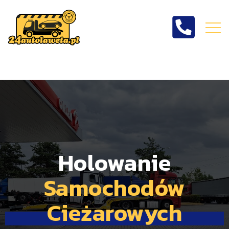
Holowanie
samochodów
ciężarowych
Holowanie
Samochodów
Cieżarowych