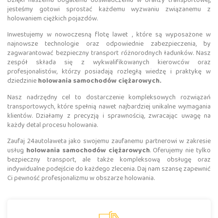
jesteśmy gotowi sprostać każdemu wyzwaniu związanemu z
holowaniem ciężkich pojazdów.
Inwestujemy w nowoczesną flotę lawet , które są wyposażone w
najnowsze technologie oraz odpowiednie zabezpieczenia, by
zagwarantować bezpieczny transport różnorodnych ładunków. Nasz
zespół składa się z wykwalifikowanych kierowców oraz
profesjonalistów, którzy posiadają rozległą wiedzę i praktykę w
dziedzinie
holowania samochodów ciężarowych.
Nasz nadrzędny cel to dostarczenie kompleksowych rozwiązań
transportowych, które spełnią nawet najbardziej unikalne wymagania
klientów. Działamy z precyzją i sprawnością, zwracając uwagę na
każdy detal procesu holowania.
Zaufaj 24autolaweta jako swojemu zaufanemu partnerowi w zakresie
usług
holowania samochodów ciężarowych
. Oferujemy nie tylko
bezpieczny transport, ale także kompleksową obsługę oraz
indywidualne podejście do każdego zlecenia. Daj nam szansę zapewnić
Ci pewność profesjonalizmu w obszarze holowania.