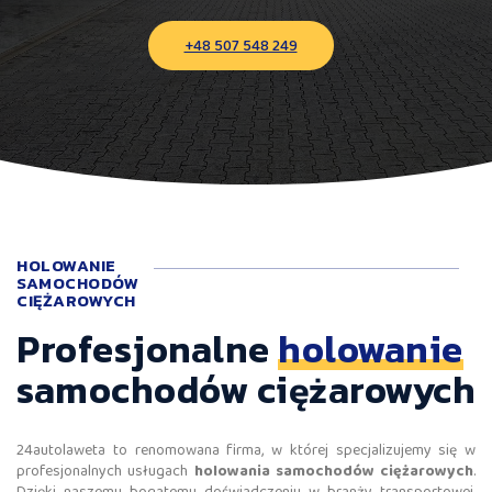
+48 507 548 249
HOLOWANIE
SAMOCHODÓW
CIĘŻAROWYCH
Profesjonalne
holowanie
samochodów ciężarowych
24autolaweta to renomowana firma, w której specjalizujemy się w
profesjonalnych usługach
holowania samochodów ciężarowych
.
Dzięki naszemu bogatemu doświadczeniu w branży transportowej,