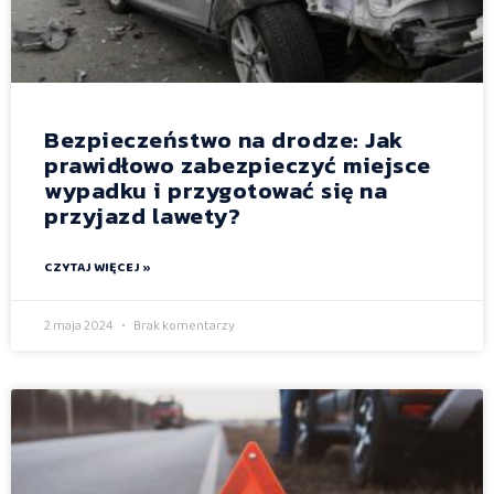
Bezpieczeństwo na drodze: Jak
prawidłowo zabezpieczyć miejsce
wypadku i przygotować się na
przyjazd lawety?
CZYTAJ WIĘCEJ »
2 maja 2024
Brak komentarzy