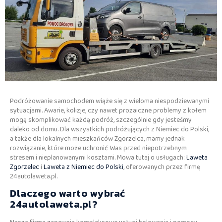
Podróżowanie samochodem wiąże się z wieloma niespodziewanymi
sytuacjami. Awarie, kolizje, czy nawet prozaiczne problemy z kołem
mogą skomplikować każdą podróż, szczególnie gdy jesteśmy
daleko od domu. Dla wszystkich podróżujących z Niemiec do Polski,
a także dla lokalnych mieszkańców Zgorzelca, mamy jednak
rozwiązanie, które może uchronić Was przed niepotrzebnym
stresem i nieplanowanymi kosztami. Mowa tutaj o usługach:
Laweta
Zgorzelec
i
Laweta z Niemiec do Polski
, oferowanych przez firmę
24autolaweta.pl.
Dlaczego warto wybrać
24autolaweta.pl?