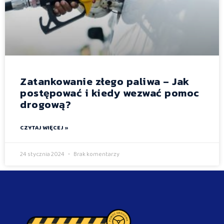
Zatankowanie złego paliwa – Jak
postępować i kiedy wezwać pomoc
drogową?
CZYTAJ WIĘCEJ »
24 stycznia 2024
Brak komentarzy