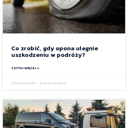
Co zrobić, gdy opona ulegnie
uszkodzeniu w podróży?
CZYTAJ WIĘCEJ »
2 kwietnia 2024
Brak komentarzy