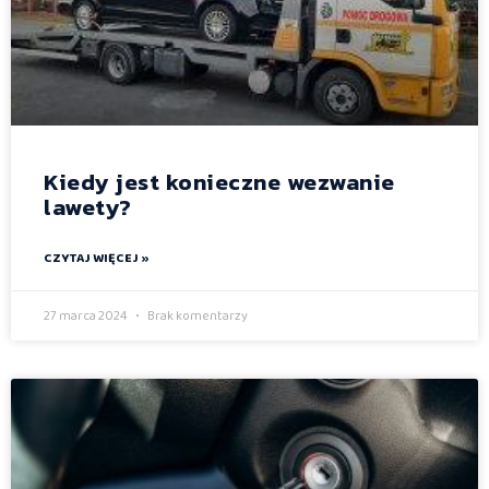
Kiedy jest konieczne wezwanie
lawety?
CZYTAJ WIĘCEJ »
27 marca 2024
Brak komentarzy