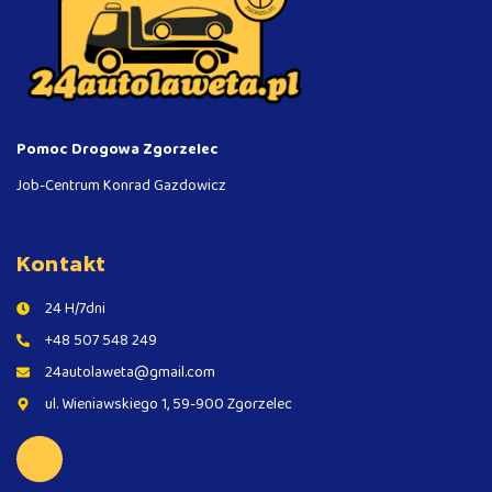
Pomoc Drogowa Zgorzelec
Job-Centrum Konrad Gazdowicz
Kontakt
24 H/7dni
+48 507 548 249
24autolaweta@gmail.com
ul. Wieniawskiego 1, 59-900 Zgorzelec