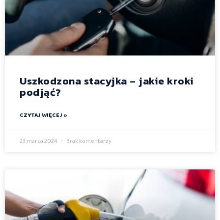
Uszkodzona stacyjka – jakie kroki
podjąć?
CZYTAJ WIĘCEJ »
23 marca 2024
Brak komentarzy