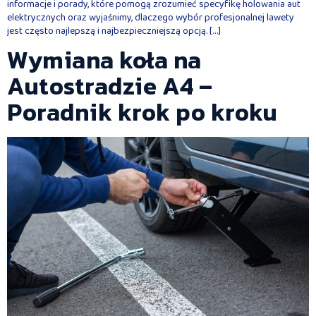
informacje i porady, które pomogą zrozumieć specyfikę holowania aut
elektrycznych oraz wyjaśnimy, dlaczego wybór profesjonalnej lawety
jest często najlepszą i najbezpieczniejszą opcją. […]
Wymiana koła na
Autostradzie A4 –
Poradnik krok po kroku