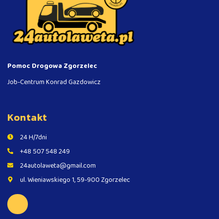
Pomoc Drogowa Zgorzelec
Job-Centrum Konrad Gazdowicz
Kontakt
24 H/7dni
+48 507 548 249
24autolaweta@gmail.com
ul. Wieniawskiego 1, 59-900 Zgorzelec