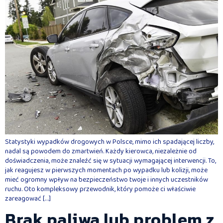
Statystyki wypadków drogowych w Polsce, mimo ich spadającej liczby,
nadal są powodem do zmartwień. Każdy kierowca, niezależnie od
doświadczenia, może znaleźć się w sytuacji wymagającej interwencji. To,
jak reagujesz w pierwszych momentach po wypadku lub kolizji, może
mieć ogromny wpływ na bezpieczeństwo twoje i innych uczestników
ruchu. Oto kompleksowy przewodnik, który pomoże ci właściwie
zareagować […]
Brak paliwa lub problem z