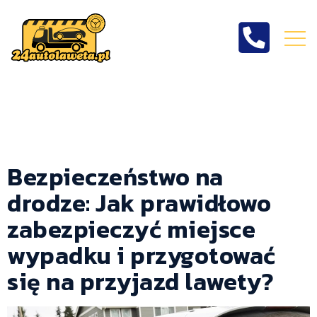
Kategoria:
Bez
kategorii
Bezpieczeństwo na
drodze: Jak prawidłowo
zabezpieczyć miejsce
wypadku i przygotować
się na przyjazd lawety?