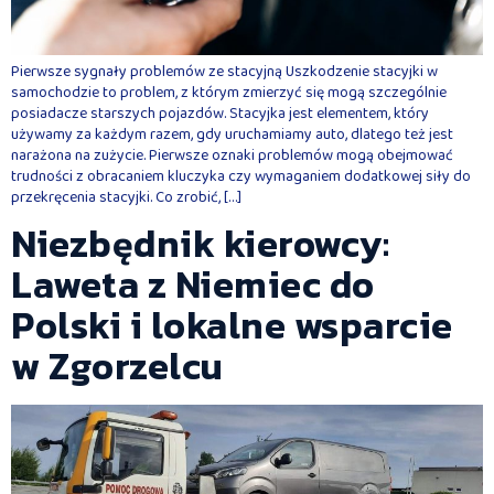
Pierwsze sygnały problemów ze stacyjną Uszkodzenie stacyjki w
samochodzie to problem, z którym zmierzyć się mogą szczególnie
posiadacze starszych pojazdów. Stacyjka jest elementem, który
używamy za każdym razem, gdy uruchamiamy auto, dlatego też jest
narażona na zużycie. Pierwsze oznaki problemów mogą obejmować
trudności z obracaniem kluczyka czy wymaganiem dodatkowej siły do
przekręcenia stacyjki. Co zrobić, […]
Niezbędnik kierowcy:
Laweta z Niemiec do
Polski i lokalne wsparcie
w Zgorzelcu