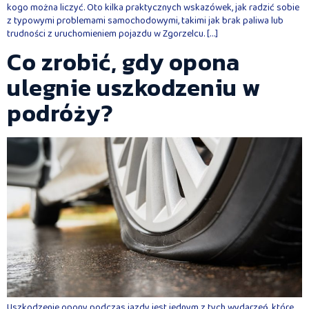
kogo można liczyć. Oto kilka praktycznych wskazówek, jak radzić sobie
z typowymi problemami samochodowymi, takimi jak brak paliwa lub
trudności z uruchomieniem pojazdu w Zgorzelcu. […]
Co zrobić, gdy opona
ulegnie uszkodzeniu w
podróży?
Uszkodzenie opony podczas jazdy jest jednym z tych wydarzeń, które